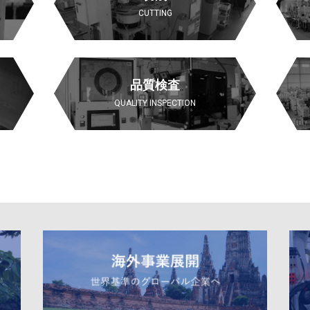
CUTTING
品質検査
QUALITY INSPECTION