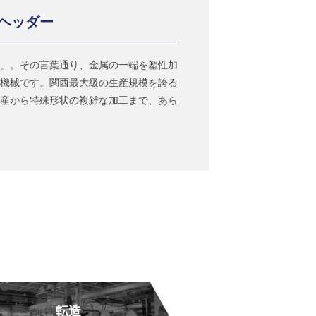
ヘッダー
」。その言葉通り、金属の一端を塑性加
機械です。関西最大級の生産規模を誇る
産から特殊形状の複雑な加工まで、あら
転造