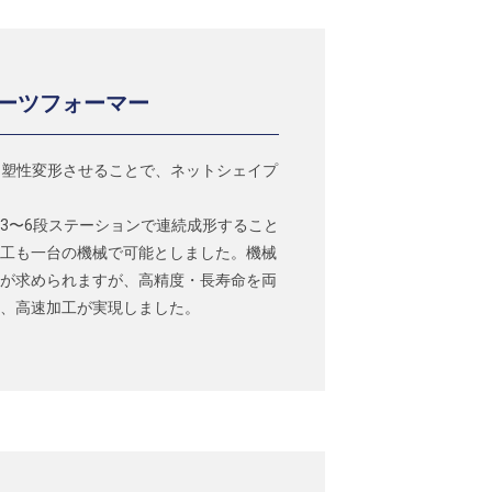
ーツフォーマー
けて塑性変形させることで、ネットシェイプ
3〜6段ステーションで連続成形すること
工も一台の機械で可能としました。機械
が求められますが、高精度・長寿命を両
、高速加工が実現しました。