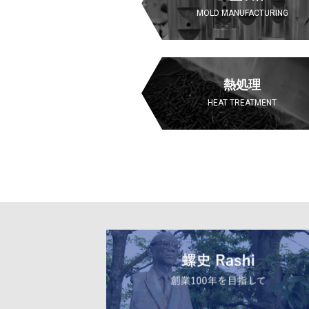
MOLD MANUFACTURING
熱処理
HEAT TREATMENT