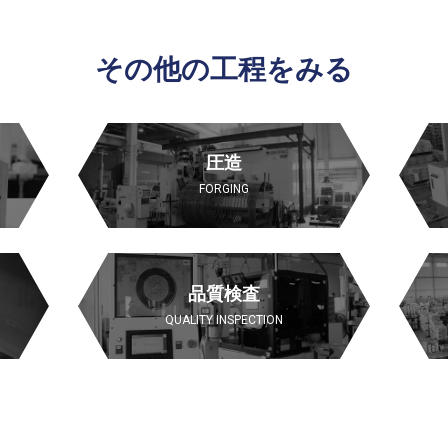
その他の工程をみる
圧造
FORGING
品質検査
QUALITY INSPECTION