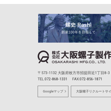
〒573-1132 大阪府枚方市招提田近1丁目8-3
TEL.
072-868-1331
FAX.
072-856-1871
Googleマップ
大阪螺子リクルートサ