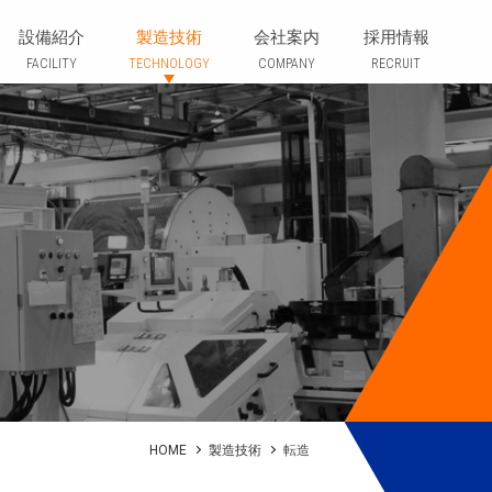
MFG.CO., LTD.
設備紹介
製造技術
会社案内
採用情報
FACILITY
TECHNOLOGY
COMPANY
RECRUIT
HOME
製造技術
転造