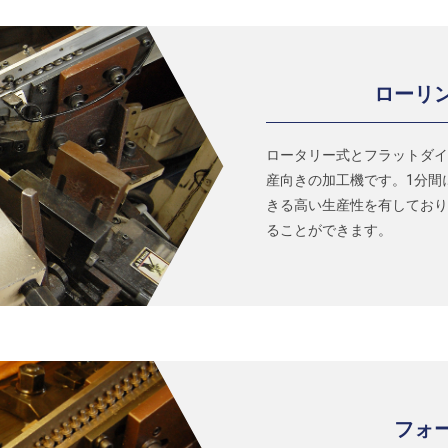
ローリ
ロータリー式とフラットダイ
産向きの加工機です。1分間
きる高い生産性を有しており
ることができます。
フォ