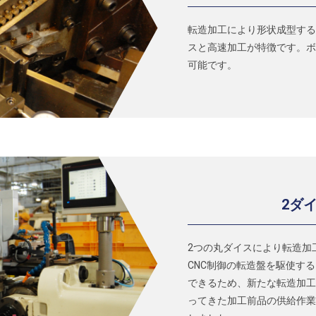
転造加工により形状成型する
スと高速加工が特徴です。ボ
可能です。
2ダ
2つの丸ダイスにより転造加
CNC制御の転造盤を駆使す
できるため、新たな転造加工
ってきた加工前品の供給作業