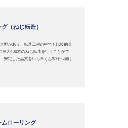
ング（ねじ転造）
ス型があり、転造工程の中でも比較的量
に最大400本のねじ転造を行うことがで
、安定した品質をいち早くお客様へ届け
ームローリング