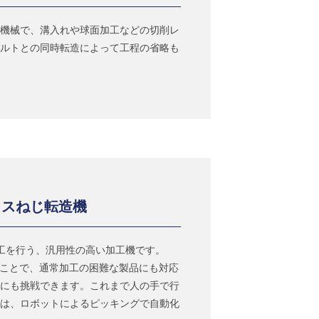
機械で、溝入れや球面加工などの切削レ
ルトとの同時転造によって工程の省略も
イスねじ転造機
工を行う、汎用性の高い加工機です。
ることで、通常加工の困難な製品にも対応
にも挑戦できます。これまで人の手で行
は、ロボットによるピッキングで自動化